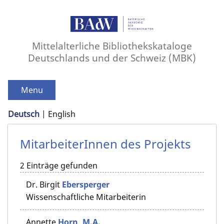
Mittelalterliche Bibliothekskataloge
Deutschlands und der Schweiz (MBK)
Menu
Deutsch
English
MitarbeiterInnen des Projekts
2 Einträge gefunden
Dr.
Birgit
Ebersperger
Wissenschaftliche Mitarbeiterin
Annette
Horn, M.A.