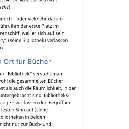
stehe
)
noch – oder vielmehr darum –
ührt ihm der erste Platz im
renschiff, weil er sich auf sein
bry“ (seine Bibliothek) verlassen
n.
n Ort für Bücher
er „Bibliothek“ versteht man
ohl die gesammelten Bücher
bst als auch die Räumlichkeit, in der
 untergebracht sind. Bibliotheks­
aloge – wir fassen den Begriff im
itesten Sinn auf (siehe
ibliotheken in beiden
nicht nur zur Buch- und