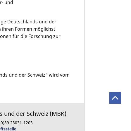
r- und
loge Deutschlands und der
n ihren Formen möglichst
tionen für die Forschung zur
lands und der Schweiz” wird vom
ds und der Schweiz (MBK)
(0)89 23031-1203
ftsstelle