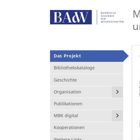
M
u
Das Projekt
Bibliothekskataloge
Geschichte
Organisation
Publikationen
MBK digital
Kooperationen
Weitere Links