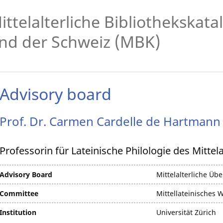
ittelalterliche Bibliothekskat
nd der Schweiz (MBK)
Advisory board
Prof. Dr.
Carmen
Cardelle de Hartmann
Professorin für Lateinische Philologie des Mittel
Advisory Board
Mittelalterliche Übe
Committee
Mittellateinisches 
Institution
Universität Zürich