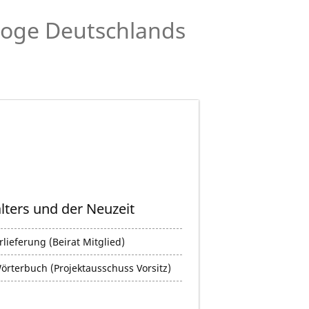
aloge Deutschlands
alters und der Neuzeit
rlieferung (Beirat Mitglied)
Wörterbuch (Projektausschuss Vorsitz)