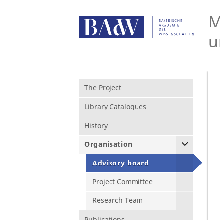
M
u
The Project
Library Catalogues
History
Organisation
Advisory board
Project Committee
Research Team
Publications