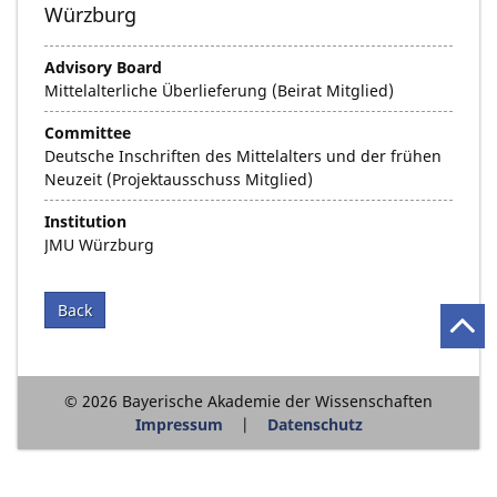
Würzburg
Advisory Board
Mittelalterliche Überlieferung (Beirat Mitglied)
Committee
Deutsche Inschriften des Mittelalters und der frühen
Neuzeit (Projektausschuss Mitglied)
Institution
JMU Würzburg
Back
© 2026 Bayerische Akademie der Wissenschaften
Impressum
Datenschutz